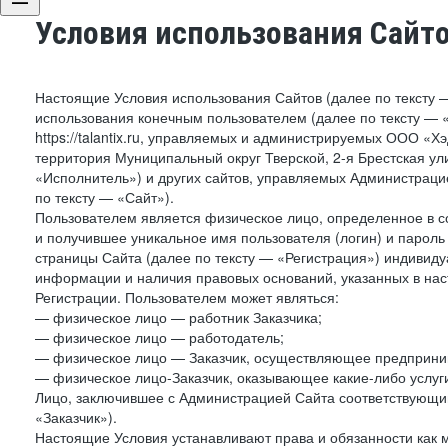
Условия использования Сайт
Настоящие Условия использования Сайтов (далее по тексту 
использования конечным пользователем (далее по тексту — «П
https://talantix.ru, управляемых и администрируемых ООО «Х
территория Муниципальный округ Тверской, 2-я Брестская ул
«Исполнитель») и других сайтов, управляемых Администрац
по тексту — «Сайт»).
Пользователем является физическое лицо, определенное в с
и получившее уникальное имя пользователя (логин) и парол
страницы Сайта (далее по тексту — «Регистрация») индивиду
информации и наличия правовых оснований, указанных в на
Регистрации. Пользователем может являться:
— физическое лицо — работник Заказчика;
— физическое лицо — работодатель;
— физическое лицо — Заказчик, осуществляющее предприним
— физическое лицо-Заказчик, оказывающее какие-либо услуги
Лицо, заключившее с Администрацией Сайта соответствующий 
«Заказчик»).
Настоящие Условия устанавливают права и обязанности как 