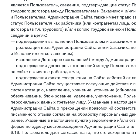
является Пользователь, сведения, подтверждающие статус Пол
трудового договора между Пользователем и Заказчиком и/или
и Пользователем. Администрация Сайта также имеет право з
статус Пользователя как работника (или контрагента) лица,
договора (в т.ч. трудового) и/или копию трудовой книжки По
сведений в целях:
— подтверждения выполнения Пользователем и Заказчиком наст
— реализации прав Администрации Сайта и/или Заказчика п
и Исполнителем соглашениям;
— исполнения Договоров (соглашений) между Администрацие
— подтверждения договорных отношений между Пользователе
на сайте в качестве работодателя;
— подтверждения факта совершения на Сайте действий от л
Администрация Сайта осуществляет следующие действия с пе
систематизацию, накопление, хранение, уточнение (обновлен
обезличивание, блокирование, удаление, уничтожение. Польз
персональных данных третьему лицу. Указанные в настояще
Администрации Сайта о прекращении правомочий соответст
письменного отзыва согласия на обработку персональных данн
ранее. Указанные в настоящем пункте уведомление и/или от
форме по адресу местонахождения Администрации Сайта ил
6.18. Пользователь дает согласие на то, что его исходящие