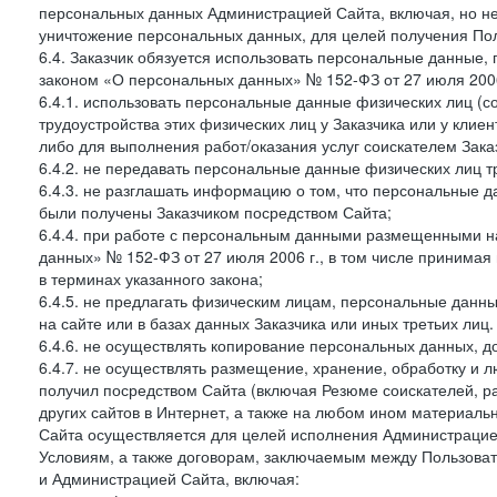
персональных данных Администрацией Сайта, включая, но не
уничтожение персональных данных, для целей получения Пол
6.4. Заказчик обязуется использовать персональные данные,
законом «О персональных данных» № 152-ФЗ от 27 июля 2006 
6.4.1. использовать персональные данные физических лиц (с
трудоустройства этих физических лиц у Заказчика или у клиен
либо для выполнения работ/оказания услуг соискателем Зака
6.4.2. не передавать персональные данные физических лиц т
6.4.3. не разглашать информацию о том, что персональные да
были получены Заказчиком посредством Сайта;
6.4.4. при работе с персональным данными размещенными н
данных» № 152-ФЗ от 27 июля 2006 г., в том числе принимая
в терминах указанного закона;
6.4.5. не предлагать физическим лицам, персональные дан
на сайте или в базах данных Заказчика или иных третьих лиц.
6.4.6. не осуществлять копирование персональных данных, д
6.4.7. не осуществлять размещение, хранение, обработку и 
получил посредством Сайта (включая Резюме соискателей, р
других сайтов в Интернет, а также на любом ином материал
Сайта осуществляется для целей исполнения Администрацией
Условиям, а также договорам, заключаемым между Пользовате
и Администрацией Сайта, включая: