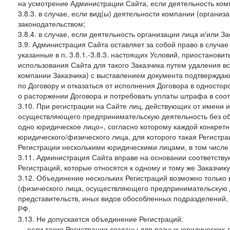
на усмотрение Администрации Сайта, если деятельность ком
3.8.3. в случае, если вид(ы) деятельности компании (органи
законодательством;
3.8.4. в случае, если деятельность организации лица и/или З
3.9. Администрация Сайта оставляет за собой право в случа
указанные в п. 3.8.1.-3.8.3. настоящих Условий, приостанови
использования Сайта для такого Заказчика путем удаления 
компании Заказчика) с выставлением документа подтверждаю
по Договору и отказаться от исполнения Договора в односто
о расторжении Договора и потребовать уплаты штрафа в соот
3.10. При регистрации на Сайте лиц, действующих от имени и
осуществляющего предпринимательскую деятельность без об
одно юридическое лицо», согласно которому каждой конкретн
юридического/физического лица, для которого такая Регистра
Регистрации несколькими юридическими лицами, в том числ
3.11. Администрация Сайта вправе на основании соответств
Регистраций, которые относятся к одному и тому же Заказчик
3.12. Объединение нескольких Регистраций возможно только 
(физического лица, осуществляющего предпринимательскую д
представительств, иных видов обособленных подразделений,
РФ.
3.13. Не допускается объединение Регистраций:
— если такие Регистрации созданы для разных юридических