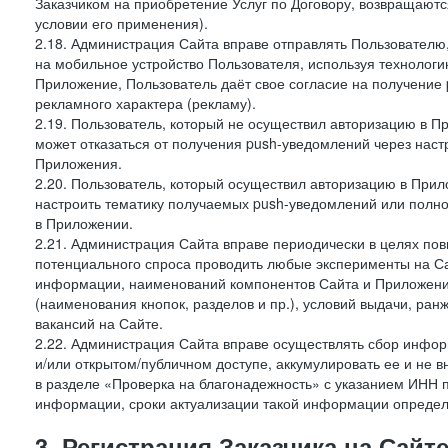
Заказчиком на приобретение Услуг по Договору, возвращаютс
условии его применения).
2.18. Администрация Сайта вправе отправлять Пользовател
на мобильное устройство Пользователя, используя технолог
Приложение, Пользователь даёт свое согласие на получение
рекламного характера (рекламу).
2.19. Пользователь, который не осуществил авторизацию в Пр
может отказаться от получения push-уведомлений через наст
Приложения.
2.20. Пользователь, который осуществил авторизацию в Прил
настроить тематику получаемых push-уведомлений или полнос
в Приложении.
2.21. Администрация Сайта вправе периодически в целях пов
потенциального спроса проводить любые эксперименты на Са
информации, наименований компонентов Сайта и Приложени
(наименования кнопок, разделов и пр.), условий выдачи, ран
вакансий на Сайте.
2.22. Администрация Сайта вправе осуществлять сбор инфо
и/или открытом/публичном доступе, аккумулировать ее и не в
в разделе «Проверка на благонадежность» с указанием ИНН 
информации, сроки актуализации такой информации опреде
3. Регистрация Заказчика на Сайт