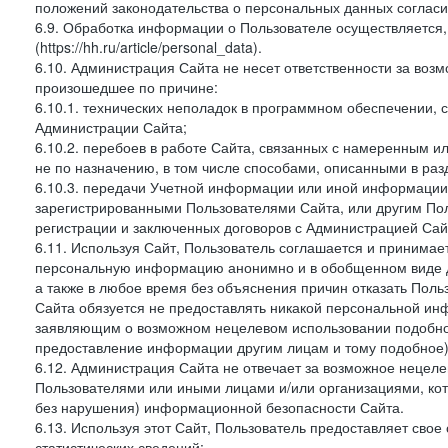
положений законодательства о персональных данных согласи
6.9. Обработка информации о Пользователе осуществляется, 
(https://hh.ru/article/personal_data).
6.10. Администрация Сайта не несет ответственности за во
произошедшее по причине:
6.10.1. технических неполадок в программном обеспечении, 
Администрации Сайта;
6.10.2. перебоев в работе Сайта, связанных с намеренным
не по назначению, в том числе способами, описанными в ра
6.10.3. передачи Учетной информации или иной информации
зарегистрированными Пользователями Сайта, или другим По
регистрации и заключенных договоров с Администрацией Сай
6.11. Используя Сайт, Пользователь соглашается и принимает
персональную информацию анонимно и в обобщенном виде дл
а также в любое время без объяснения причин отказать Пол
Сайта обязуется не предоставлять никакой персональной ин
заявляющим о возможном нецелевом использовании подобно
предоставление информации другим лицам и тому подобное)
6.12. Администрация Сайта не отвечает за возможное неце
Пользователями или иными лицами и/или организациями, ко
без нарушения) информационной безопасности Сайта.
6.13. Используя этот Сайт, Пользователь предоставляет сво
статистических сведений: