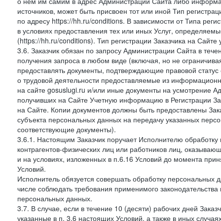
о нем им самим в адрес Администрации Сайта либо информа
источников, может быть присвоен тот или иной Тип регистра
по адресу https://hh.ru/conditions. В зависимости от Типа ре
в условиях предоставления тех или иных Услуг, определяемы
(https://hh.ru/conditions). Тип регистрации Заказчика на Сай
3.6. Заказчик обязан по запросу Администрации Сайта в тече
получения запроса в любом виде (включая, но не ограничива
предоставлять документы, подтверждающие правовой статус с
о трудовой деятельности предоставляемые из информацион
на сайте gosuslugi.ru и/или иные документы на усмотрение 
получивших на Сайте Учетную информацию в Регистрации Зак
на Сайте. Копии документов должны быть предоставлены Зака
субъекта персональных данных на передачу указанных персо
соответствующие документы).
3.6.1. Настоящим Заказчик поручает Исполнителю обработку 
контрагентов-физических лиц или работников лиц, оказывающи
и на условиях, изложенных в п.6.16 Условий до момента при
Условий.
Исполнитель обязуется совершать обработку персональных д
числе соблюдать требования применимого законодательства 
персональных данных.
3.7. В случае, если в течение 10 (десяти) рабочих дней Зак
указанные в п. 3.6 настоящих Условий, а также в иных случа