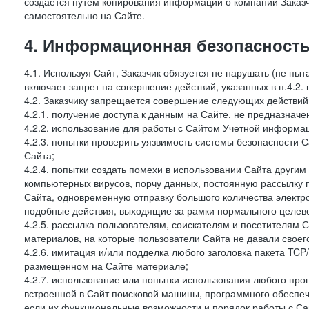
создается путем копирования информации о компании Заказч
самостоятельно на Сайте.
4. Информационная безопасность
4.1. Используя Сайт, Заказчик обязуется не нарушать (не пы
включает запрет на совершение действий, указанных в п.4.2.
4.2. Заказчику запрещается совершение следующих действий
4.2.1. получение доступа к данным на Сайте, не предназначе
4.2.2. использование для работы с Сайтом Учетной информа
4.2.3. попытки проверить уязвимость системы безопасности 
Сайта;
4.2.4. попытки создать помехи в использовании Сайта другим 
компьютерных вирусов, порчу данных, постоянную рассылку
Сайта, одновременную отправку большого количества электро
подобные действия, выходящие за рамки нормального целевог
4.2.5. рассылка пользователям, соискателям и посетителям
материалов, на которые пользователи Сайта не давали своего
4.2.6. имитация и/или подделка любого заголовка пакета TCP
размещенном на Сайте материале;
4.2.7. использование или попытки использования любого про
встроенной в Сайт поисковой машины, программного обеспе
если их функциональные возможности и порядок работы с Са