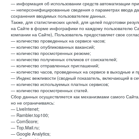
— информация об использовании средств автоматизации при 
— неперсонифицированные сведения о параметрах ввода да
сохранения вводимых пользователем данных.
Также, для статистических целей, для целей подготовки резу
на Сайте в форме инфографики по каждому пользователю Сай
компании на Сайте), Пользователь предоставляет свое согла
— количество проведенных на сервисе часов;
— количество опубликованных вакансий;
— количество просмотренных резюме;
— количество полученных откликов от соискателей;
— количество отправленных приглашений;
— количество часов, проведенных на сервисе в выходные и п
— Индекс вежливости (сводный показатель, включающий в себ
— количество используемых платных сервисов;
— количество просмотренных статей.
Сбор данных осуществляется как механизмами самого Сайта,
но не ограничиваясь:
— LiveIntenet;
— Rambler.top100;
— ComScore;
— Top.Mail.ru;
— Google Analytics;