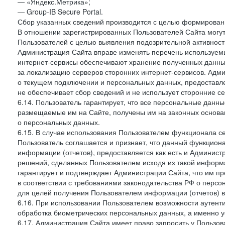
— «Яндекс.Метрика»;
— Group-IB Secure Portal.
Сбор указанных сведений производится с целью формировани
В отношении зарегистрированных Пользователей Сайта могут
Пользователей с целью выявления подозрительной активност
Администрация Сайта вправе изменять перечень используем
интернет-сервисы обеспечивают хранение полученных данных
за локализацию серверов сторонних интернет-сервисов. Адм
о текущем подключении и персональных данных, предоставл
не обеспечивает сбор сведений и не использует сторонние с
6.14. Пользователь гарантирует, что все персональные данн
размещаемые им на Сайте, получены им на законных основа
о персональных данных.
6.15. В случае использования Пользователем функционала с
Пользователь соглашается и признает, что данный функциона
информации (отчетов), предоставляется как есть и Администр
решений, сделанных Пользователем исходя из такой информ
гарантирует и подтверждает Администрации Сайта, что им п
в соответствии с требованиями законодательства РФ о перс
для целей получения Пользователем информации (отчетов) в
6.16. При использовании Пользователем возможности аутен
обработка биометрических персональных данных, а именно у
6.17. Администрация Сайта имеет право запросить у Пользова