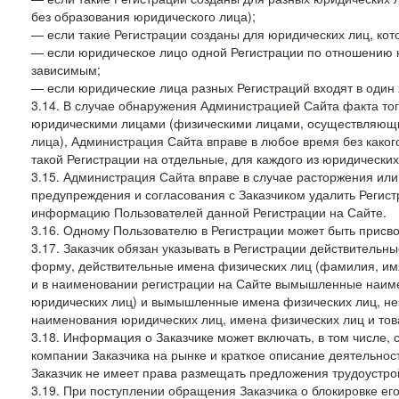
без образования юридического лица);
— если такие Регистрации созданы для юридических лиц, к
— если юридическое лицо одной Регистрации по отношению к
зависимым;
— если юридические лица разных Регистраций входят в один 
3.14. В случае обнаружения Администрацией Сайта факта тог
юридическими лицами (физическими лицами, осуществляющи
лица), Администрация Сайта вправе в любое время без како
такой Регистрации на отдельные, для каждого из юридически
3.15. Администрация Сайта вправе в случае расторжения или
предупреждения и согласования с Заказчиком удалить Регис
информацию Пользователей данной Регистрации на Сайте.
3.16. Одному Пользователю в Регистрации может быть присв
3.17. Заказчик обязан указывать в Регистрации действитель
форму, действительные имена физических лиц (фамилия, имя
и в наименовании регистрации на Сайте вымышленные наим
юридических лиц) и вымышленные имена физических лиц, нез
наименования юридических лиц, имена физических лиц и товар
3.18. Информация о Заказчике может включать, в том числе
компании Заказчика на рынке и краткое описание деятельно
Заказчик не имеет права размещать предложения трудоустройс
3.19. При поступлении обращения Заказчика о блокировке е