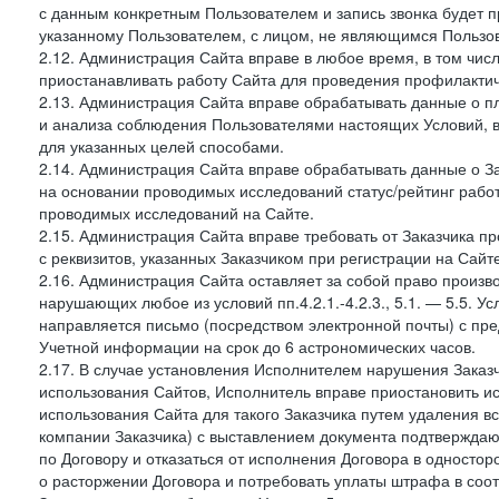
с данным конкретным Пользователем и запись звонка будет п
указанному Пользователем, с лицом, не являющимся Пользов
2.12. Администрация Сайта вправе в любое время, в том чис
приостанавливать работу Сайта для проведения профилактич
2.13. Администрация Сайта вправе обрабатывать данные о п
и анализа соблюдения Пользователями настоящих Условий, 
для указанных целей способами.
2.14. Администрация Сайта вправе обрабатывать данные о Зак
на основании проводимых исследований статус/рейтинг рабо
проводимых исследований на Сайте.
2.15. Администрация Сайта вправе требовать от Заказчика п
с реквизитов, указанных Заказчиком при регистрации на Сайте
2.16. Администрация Сайта оставляет за собой право произ
нарушающих любое из условий пп.4.2.1.-4.2.3., 5.1. — 5.5. 
направляется письмо (посредством электронной почты) с пр
Учетной информации на срок до 6 астрономических часов.
2.17. В случае установления Исполнителем нарушения Заказч
использования Сайтов, Исполнитель вправе приостановить ис
использования Сайта для такого Заказчика путем удаления 
компании Заказчика) с выставлением документа подтверждаю
по Договору и отказаться от исполнения Договора в односто
о расторжении Договора и потребовать уплаты штрафа в соот