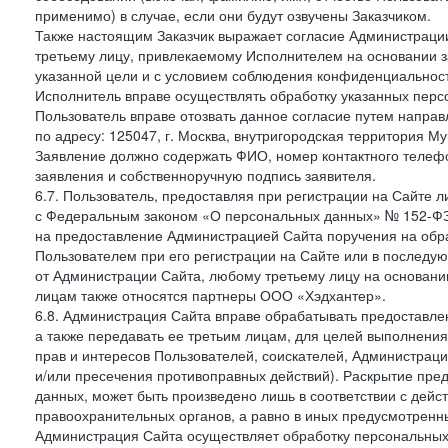
применимо) в случае, если они будут озвучены Заказчиком.
Также настоящим Заказчик выражает согласие Администраци
третьему лицу, привлекаемому Исполнителем на основании з
указанной цели и с условием соблюдения конфиденциальнос
Исполнитель вправе осуществлять обработку указанных персо
Пользователь вправе отозвать данное согласие путем напра
по адресу: 125047, г. Москва, внутригородская территория Му
Заявление должно содержать ФИО, номер контактного телефон
заявления и собственноручную подпись заявителя.
6.7. Пользователь, предоставляя при регистрации на Сайте 
с Федеральным законом «О персональных данных» № 152-ФЗ о
на предоставление Администрацией Сайта поручения на обр
Пользователем при его регистрации на Сайте или в последу
от Администрации Сайта, любому третьему лицу на основани
лицам также относятся партнеры ООО «Хэдхантер».
6.8. Администрация Сайта вправе обрабатывать предоставл
а также передавать ее третьим лицам, для целей выполнени
прав и интересов Пользователей, соискателей, Администраци
и/или пресечения противоправных действий). Раскрытие пр
данных, может быть произведено лишь в соответствии с дей
правоохранительных органов, а равно в иных предусмотренн
Администрация Сайта осуществляет обработку персональных