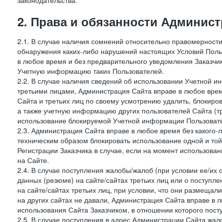
законодательства.
2. Права и обязанности Админис
2.1. В случае наличия сомнений относительно правомерност
обнаружения каких-либо нарушений настоящих Условий Поль
в любое время и без предварительного уведомления Заказчи
Учетную информацию таких Пользователей.
2.2. В случае наличия сведений об использовании Учетной 
третьими лицами, Администрация Сайта вправе в любое врем
Сайта и третьих лиц по своему усмотрению удалить, блокир
а также учетную информацию других пользователей Сайта (т
использование блокируемой Учетной информации Пользоват
2.3. Администрация Сайта вправе в любое время без какого
техническим образом блокировать использование одной и то
Регистрации Заказчика в случае, если на момент использова
на Сайте.
2.4. В случае поступления жалобы/жалоб (при условии ее/их 
данных (резюме) на сайте/сайтах третьих лиц или о поступ
на сайте/сайтах третьих лиц, при условии, что они размеща
на других сайтах не давали, Администрация Сайта вправе в 
использования Сайта Заказчиком, в отношении которого пост
2.5. В случае поступления в адрес Администрации Сайта жало