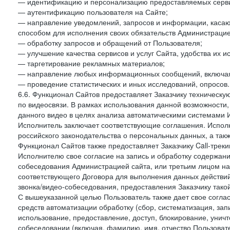
— идентификацию и персонализацию предоставляемых сервис
— аутентификацию пользователя на Сайте;
— направление уведомлений, запросов и информации, касающ
способом для исполнения своих обязательств Администрацие
— обработку запросов и обращений от Пользователя;
— улучшение качества сервисов и услуг Сайта, удобства их и
— таргетирование рекламных материалов;
— направление любых информационных сообщений, включая
— проведение статистических и иных исследований, опросов.
6.6. Функционал Сайтов предоставляет Заказчику техническ
по видеосвязи. В рамках использования данной возможности,
данного видео в целях анализа автоматическими системами И
Исполнитель заключает соответствующие соглашения. Испол
российского законодательства о персональных данных, а так
Функционал Сайтов также предоставляет Заказчику Call-трекинг
Исполнителю свое согласие на запись и обработку содержани
собеседования Администрацией сайта, или третьим лицом на
соответствующего Договора для выполнения данных действий
звонка/видео-собеседования, предоставления Заказчику такой
С вышеуказанной целью Пользователь также дает свое согла
средств автоматизации обработку (сбор, систематизация, зап
использование, предоставление, доступ, блокирование, унич
собеседовании (включая, фамилию, имя, отчество Пользоват