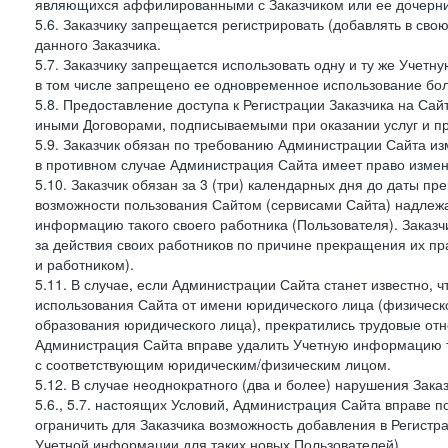
являющихся аффилированными с Заказчиком или ее дочерни
5.6. Заказчику запрещается регистрировать (добавлять в св
данного Заказчика.
5.7. Заказчику запрещается использовать одну и ту же Учет
в том числе запрещено ее одновременное использование бол
5.8. Предоставление доступа к Регистрации Заказчика на Са
иными Договорами, подписываемыми при оказании услуг и пр
5.9. Заказчик обязан по требованию Администрации Сайта из
в противном случае Администрация Сайта имеет право измен
5.10. Заказчик обязан за 3 (три) календарных дня до даты п
возможности пользования Сайтом (сервисами Сайта) надлеж
информацию такого своего работника (Пользователя). Заказчи
за действия своих работников по причине прекращения их 
и работником).
5.11. В случае, если Администрации Сайта станет известно,
использования Сайта от имени юридического лица (физическ
образования юридического лица), прекратились трудовые о
Администрация Сайта вправе удалить Учетную информацию та
с соответствующим юридическим/физическим лицом.
5.12. В случае неоднократного (два и более) нарушения Заказчико
5.6., 5.7. настоящих Условий, Администрация Сайта вправе 
ограничить для Заказчика возможность добавления в Регистр
Учетной информации для таких новых Пользователей).