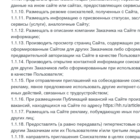
данные на ином сайте или сайтах, предоставляющих сервисы 
1.1.10. Размещать резюме соискателей, полученных c Сайта,
1.1.11. Размещать информацию о присвоенных статусах, зас
сервисы (услуги), аналогичные Сайту;
1.1.12. Размещать в описании компании Заказчика на Сайте 
информацию;
1.1.13. Производить просмотр страниц Сайта, содержащих рез
сформированным Сайтом для других Заказчиков либо сформи
предварительной авторизации на Сайте в качестве Пользоват
1.1.14. Производить открытие контактной информации соиск
для других Заказчиков либо сформированным при использова
в качестве Пользователя;
1.1.15. При отправлении приглашений на собеседование сои
рекламу, явное предложение использовать другие интернет-с
иных действий, связанных с трудоустройством;
1.1.16. При размещении Публикаций вакансий на Сайте про
вакансий, находящихся на Сайте по адресу https://hh.ru/article
1.1.17. Размещать на Сайте рекламу, побуждающую иных пол
других лиц;
1.1.18. Предоставлять (а равно передавать) гипертекстовые 
другим Заказчикам или их Пользователям и\или третьим лица
1.1.19. направлять приглашения Соискателям в целях совер