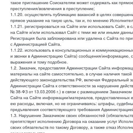
такое приглашение Соискателям может содержать как прямое 
преступления/вовлечения в преступление;
1.1.20. осуществлять публикацию вакансий в целях совершен
прямое указание на такую цель, так и, по мнению Исполните
1.1.21. регистрироваться на Сайте или использовать Сайт, в
на Сайте и/или использовал Сайт с теми же или иными данны
Регистрация была заблокирована или удалена с Сайта по пр
с Администрацией Сайта.
1.1.22. использовать в консультационных и коммуникационн
и звонки в Администрацию Сайта) сообщения/информацию, с
выражения и тому подобное.
1.2. Заказчик, предоставляя Администрации Сайта информ
материалы на сайте самостоятельно, в случае наличия такой
действующего законодательства РФ, включая Федеральный за
Администрации Сайта к ответственности за нарушение дейс
№ 38-ФЗ от 13.03.2006 г.) в связи с размещением Заказчи
Сайта на Сайте информации/материалов, предоставленных е
ею расходы, включая, но не ограничиваясь: штрафы, судебны
предъявления соответствующего требования Администрацией 
1.3. Нарушение Заказчиком своих обязанностей (обязательс
препятствует исполнению Договора на оказание услуг Испол
своих обязательств по такому Договору, а также отказ Испо