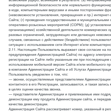
информационной безопасности или нормального функциониров
в коде, компьютерными вирусами и иными посторонними фраг
(невозможности установления, прекращения и пр.) интернет
Сайта; (г) проведения государственными и муниципальными 
оперативно-розыскных мероприятий (СОРМ); (д) установлени
организациями) хозяйственной деятельности коммерческих о
разовых ограничений, затрудняющих или делающих невозмож
случаев, связанных с действиями (бездействием) пользовате
ситуации с использованием сети Интернет и/или компьютерн
2.11. Настоящим Пользователь выражает свое согласие на п
предупреждения Администрацией Сайта) по адресу электрон
регистрации на Сайте либо указанным им при последующем и
использовании мобильной версии Сайта и/или мобильного п
в компании Администрации Сайта и об Услугах Администрац
Пользователь уведомлен о том, что:
— звонки, осуществляемые представителями Администрации 
контактного в его Регистрации, записываются, и такая запи
в целях оценки качества звонка.
— представители Администрации и привлекаемые ими подрядч
демонстрации ему продукта Администрации сайта, и передав
качества демонстрации.
Администрация Сайта рассматривает номер, указанный в реги