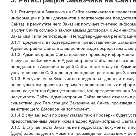
3.1. Регистрация Заказчика на Сайте заключается в предост
информации и (или) документов в подтверждение предостав
Сайта), в результате чего Заказчик получает Учетную инфор
и услуг Сайта согласно заключаемым договорам с Администра
Заказчика Типа регистрации «Неподтвержденная регистраци
3.1.1. Документы в подтверждение предоставленной Заказчи
Администрации Сайта в электронной виде посредством электр
3.1.2. Администрация Сайта проводит проверку информации 
В случае необходимости Администрация Сайта вправе запро
определяется Администрацией Сайта, в таком случае Админи
услуг и сервисов Сайта до подтверждения регистрации Заказч
3.1.3. В случае, если Заказчик не предоставит дополнитель
по результатам проверки первично предоставленных информ
и/или документов будет установлено, что предоставленная З
несут угрозу Сайту, Администрация Сайта вправе отказать в 
существующую Регистрацию Заказчика на Сайте, произведя с
действующего Договора на тот момент.
3.1.4 В случае, если по результатам такой проверки будет у
предоставленным Заказчиком в адрес Администрации Сайта д
3.1.5. В случае, если Заказчик не предоставил документы в
(двух) рабочих дней с момента произведения Заказчиком рег