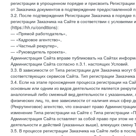
регистрации в упрощенном порядке и присвоить Регистрации
от Заказчика документов в подтверждение предоставленной 
3.2. После подтверждения Регистрации Заказчика в порядке п
регистрации Заказчика на Сайте в соответствии с условиями
(https://hh.ru/conditions):
— «Прямой работодатель»,
— «Кадровое агентство»,
— «Частный рекрутер»,
— «Руководитель проекта».
Администрация Сайта вправе публиковать на Сайтах информа
Администрации Сайта согласно п.3.1. настоящих Условий.
3.3. В зависимости от Типа регистрации для Заказчика могут
соответствующих сервисов Сайта. Тип регистрации Заказчика
3.4. Если на этапе прохождения процесса регистрации на Сай
основным или одним из видов деятельности является рекрутин
аналогичный либо смежный вид деятельности с указанными, 
физических лиц, то, вне зависимости от наличия иных сфер д
(Рекрутинговое) агентство, что означает право Администраци
изменение Типа регистрации на Сайте с Типа регистрации «П
Администрация Сайта оставляет за собой право при этом не 
деятельности и действий (указанных выше), влекущих смену 
3.5. В процессе регистрации Заказчика на Сайте либо в пос