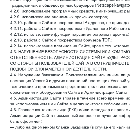
традиционных и общедоступных браузеров (NetscapeNavigator
4.2.8. использование программных средств, имитирующих раб
4.2.9. использование анонимных прокси-серверов;
4.2.10. работа с Сайтом посредством IP-адресов, не принадл
4.2.11. работа с Сайтом посредством «Удаленного Рабочего с
4.2.12. использование функций парсинга/программ парсинга;
4.2.13. работа с Сайтом посредством браузера TOR;
4.2.14. использование плагинов на Сайте, кроме тех, которы
4.3. НАРУШЕНИЕ БЕЗОПАСНОСТИ СИСТЕМЫ ИЛИ КОМПЬЮ
ОТВЕТСТВЕННОСТЬ. АДМИНИСТРАЦИЯ САЙТА БУДЕТ РА
СО СТОРОНЫ ПОЛЬЗОВАТЕЛЕЙ САЙТА В СОТРУДНИЧЕСТ
ПОДОБНОЙ ЗЛОНАМЕРЕННОЙ ДЕЯТЕЛЬНОСТИ.
4.4. Нарушение Заказчиком, Пользователями или иными лица
настоящих Условий и других положений настоящих Условий 
технических и программных средств контроля использования 
обеспечения и оборудования Сайта и Администрации Сайта, а
4.5. Администрация Сайта вправе в течение всего времени 
за использованием ими Сайта в целях контроля соблюдения 
4.6. Главное контактное лицо (ГКЛ) и/или менеджер с правам
Администрации Сайта письменный запрос о получении информ
быть оформлен:
— либо на фирменном бланке Заказчика (в случае его наличи